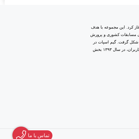
به مدیریت دانیال زمینی آغاز کرد. این مجموعه با هدف
اری مسابقات کشوری و پرورش
 شکل گرفت. گیم اسپات در
ابتدا فعالیت خود را در قالب گیم‌نت حرفه‌ای آغاز کرد و با اعتماد و همراهی شما کاربران، در سال ۱۳۹۳ بخش
تماس با ما