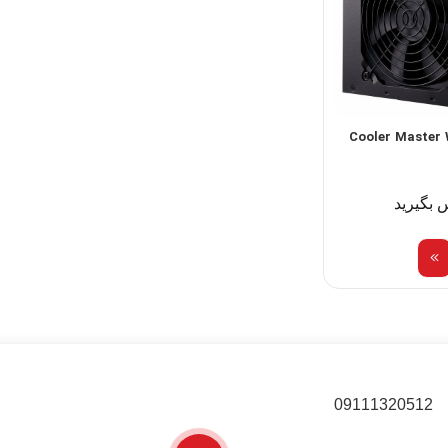
ر Cooler Master White
 بگیرید
09111320512