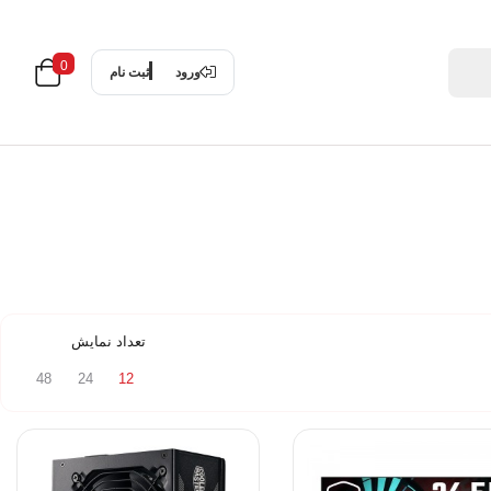
0
ورود
ثبت نام
تعداد نمایش
48
24
12