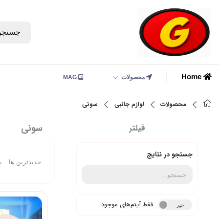
جستجو
Home
محصولات
MAG
محصولات
لوازم جانبی
سونی
سونی
فیلتر
جستجو در نتایج
جدیدترین ها
پ
فقط آیتم‌های موجود
خیر
بله