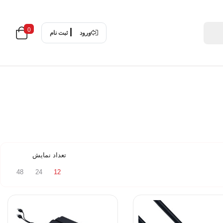
0
ورود
ثبت نام
تعداد نمایش
48
24
12