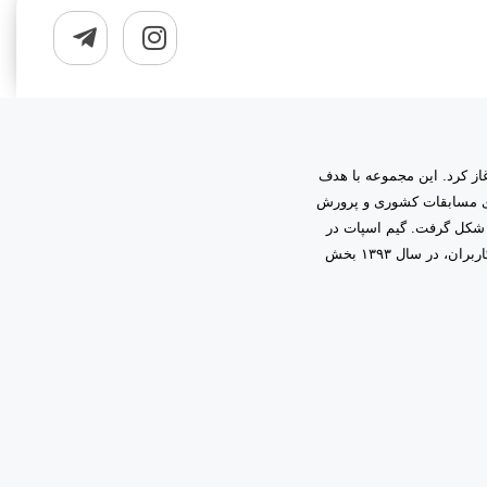
به مدیریت دانیال زمینی آغاز کرد. این مجموعه با هدف
اری مسابقات کشوری و پرورش
 شکل گرفت. گیم اسپات در
ابتدا فعالیت خود را در قالب گیم‌نت حرفه‌ای آغاز کرد و با اعتماد و همراهی شما کاربران، در سال ۱۳۹۳ بخش