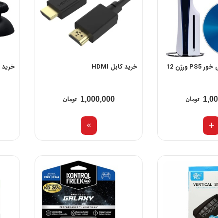
 ورژن 12
خرید کابل HDMI
خرید 
1,000,000
1,0
تومان
تومان