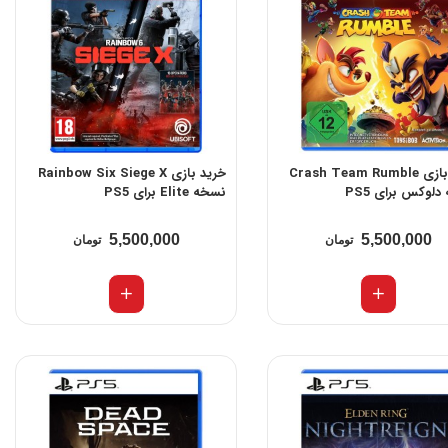
خرید بازی Crash Team Rumble
خرید بازی Rainbow Six Siege X
لوکس برای PS5
نسخه Elite برای PS5
5,500,000
5,500,000
تومان
تومان