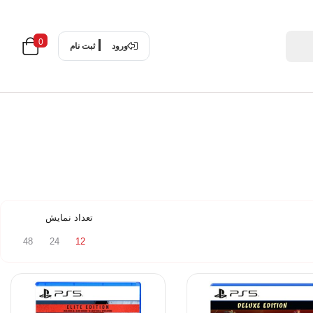
0
ورود
ثبت نام
تعداد نمایش
48
24
12