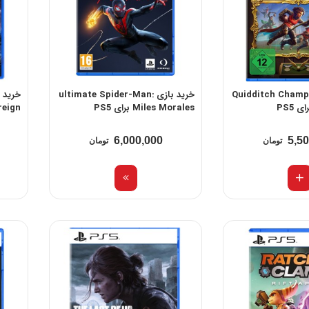
ازی Quidditch Champions
خرید بازی ultimate Spider-Man:
PS5
Miles Morales برای PS5
ightreign
6,000,000
5,5
تومان
تومان