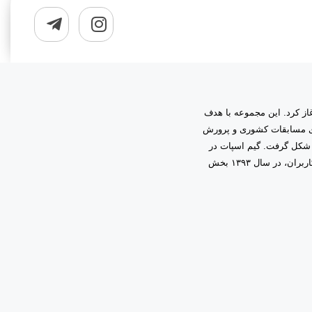
به مدیریت دانیال زمینی آغاز کرد. این مجموعه با هدف
اری مسابقات کشوری و پرورش
 شکل گرفت. گیم اسپات در
ابتدا فعالیت خود را در قالب گیم‌نت حرفه‌ای آغاز کرد و با اعتماد و همراهی شما کاربران، در سال ۱۳۹۳ بخش