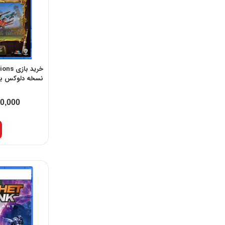
خرید ب
نسخه دلوکس برای 
00,000