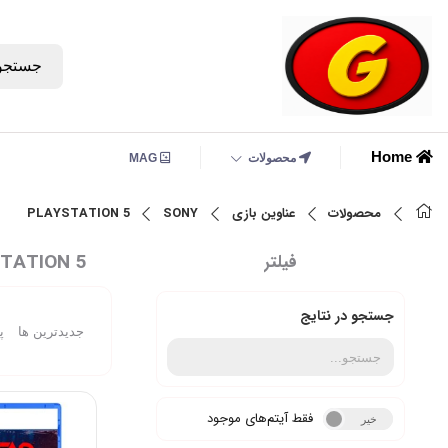
جستجو
Home
محصولات
MAG
محصولات
عناوین بازی
SONY
PLAYSTATION 5
TATION 5
فیلتر
جستجو در نتایج
جدیدترین ها
پ
فقط آیتم‌های موجود
خیر
بله