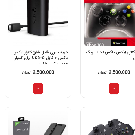
خرید کنترلر ایکس باکس 360 - رنگ
خرید باتری قابل شارژ کنترلر ایکس
باکس + کابل USB-C برای کنترلر
جدید ایکس باکس
2,500,000
2,500,000
تومان
تومان