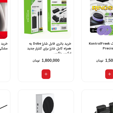
خرید حلقه آنالوگ KontrolFreek
خرید باتری قابل شارژ Dobe به
همراه کابل شارژ برای کنترلر جدید
مشکی
ایکس باکس
1,800,000
1,5
تومان
تومان