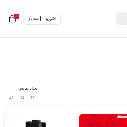
0
ورود
ثبت نام
تعداد نمایش
48
24
12