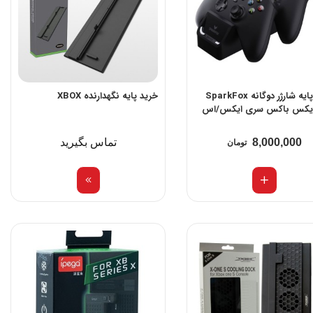
خرید پایه شارژر دوگانه SparkFox
خرید پایه نگهدارنده XBOX
ایکس باکس سری ایکس/اس
8,000,000
تماس بگیرید
تومان