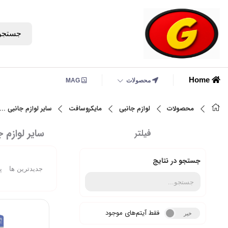
جستجو
Home
محصولات
MAG
محصولات
لوازم جانبی
مایکروسافت
سایر لوازم جانبی ...
سایر لوازم ج
فیلتر
جستجو در نتایج
جدیدترین ها
پ
فقط آیتم‌های موجود
خیر
بله