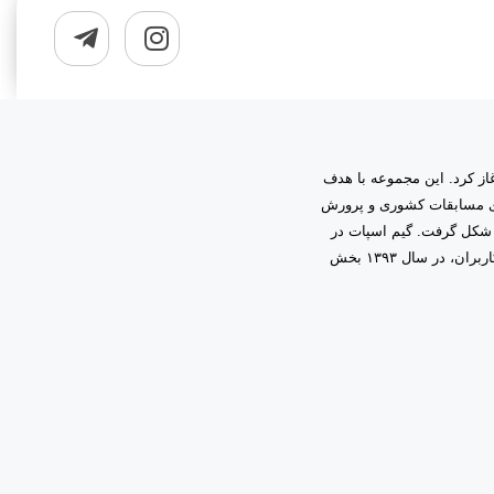
به مدیریت دانیال زمینی آغاز کرد. این مجموعه با هدف
اری مسابقات کشوری و پرورش
 شکل گرفت. گیم اسپات در
ابتدا فعالیت خود را در قالب گیم‌نت حرفه‌ای آغاز کرد و با اعتماد و همراهی شما کاربران، در سال ۱۳۹۳ بخش