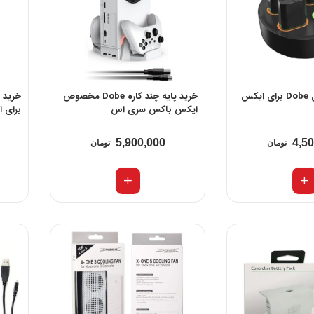
خرید شارژر باتری Dobe برای ایکس
خرید پایه چند کاره Dobe مخصوص
ایکس باکس سری اس
برای 
5,900,000
4,5
تومان
تومان