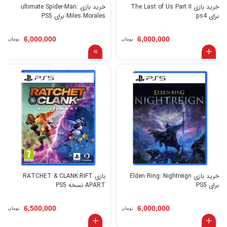
خرید بازی The Last of Us Part II
خرید بازی ultimate Spider-Man:
برای ps4
Miles Morales برای PS5
6,000,000
6,000,000
تومان
تومان
خرید بازی Elden Ring: Nightreign
بازی RATCHET & CLANK:RIFT
برای PS5
APART نسخه PS5
6,500,000
6,000,000
تومان
تومان