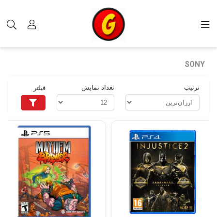
محصولات
عناوین بازی
SONY
SONY
ترتیب
تعداد نمایش
فیلتر