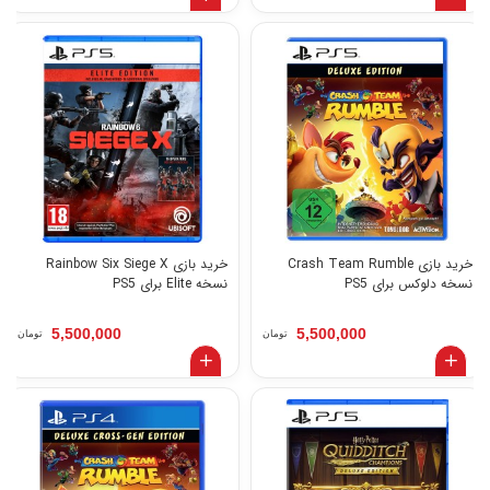
خرید بازی Crash Team Rumble
خرید بازی Rainbow Six Siege X
نسخه دلوکس برای PS5
نسخه Elite برای PS5
5,500,000
5,500,000
تومان
تومان