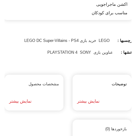
اکشن ماجراجویی
مناسب برای کودکان
برچسبها :
LEGO
خرید بازی LEGO DC Super-Villains - PS4
بخشها :
عناوین بازی
SONY
PLAYSTATION 4
توضیحات
مشخصات محصول
نمایش بیشتر
نمایش بیشتر
بازخوردها (0)