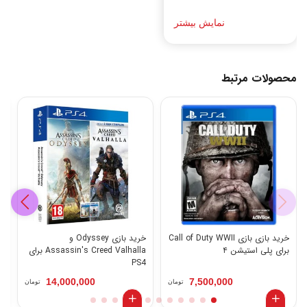
نمایش بیشتر
محصولات مرتبط
خرید بازی بازی Call of Duty WWII
خرید بازی Odyssey و
برای پلی استیشن ۴
Assassin's Creed Valhalla برای
ns
PS4
14,000,000
7,500,000
تومان
تومان