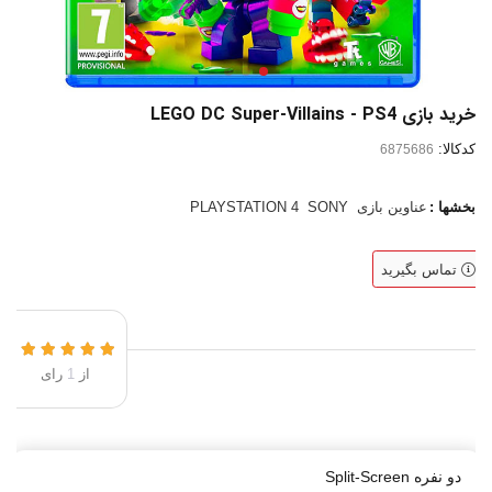
خرید بازی LEGO DC Super-Villains - PS4
کدکالا:
بخشها :
عناوین بازی
SONY
PLAYSTATION 4
تماس بگیرید
از
1
رای
دو نفره Split-Screen