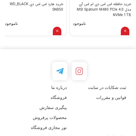
خرید حافظه اس اس دی ام اس آی
خرید هارد اس اس دی WD_BLACK
مدل MSI Spatium M480 PCIe 4.0
SN850
NVMe 1TB
ناموجود
ناموجود
ثبت شکایات در سایت
درباره ما
قوانین و مقررات
فروشگاه
پیگیری سفارش
محصولات پرفروش
تور مجازی فروشگاه