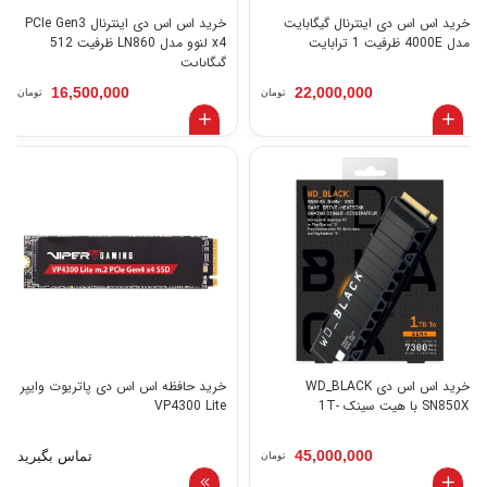
خرید اس اس دی اینترنال گیگابایت
خرید اس اس دی اینترنال PCIe Gen3
مدل 4000E ظرفیت 1 ترابایت
x4 لنوو مدل LN860 ظرفیت 512
گیگابایت
16,500,000
22,000,000
تومان
تومان
خرید اس اس دی WD_BLACK
خرید حافظه اس اس دی پاتریوت وایپر
SN850X با هیت سینک -1T
VP4300 Lite
45,000,000
تماس بگیرید
تومان