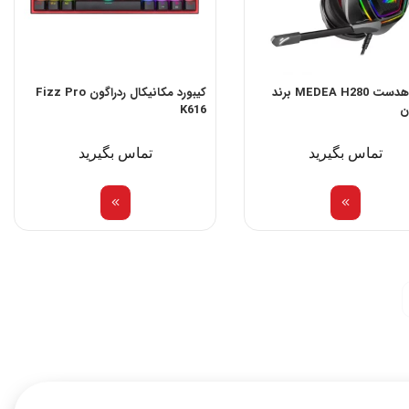
خرید هدست MEDEA H280 برند
کیبورد مکانیکال ردراگون Fizz Pro
ن
K616
تماس بگیرید
تماس بگیرید