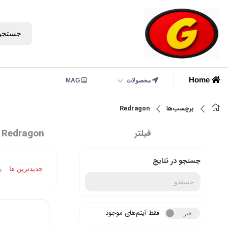
جستجو
Home
محصولات
MAG
برچسب‌ها
Redragon
Redragon
فیلتر
جستجو در نتایج
جدیدترین ها
پ
فقط آیتم‌های موجود
خیر
بله