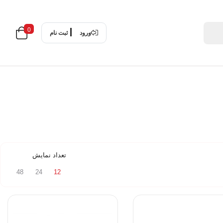
0
ورود
ثبت نام
تعداد نمایش
48
24
12