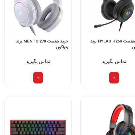
خرید هدست HYLAS H260 برند
خرید هدست MENTO 270 برند
ن
ردراگون
تماس بگیرید
تماس بگیرید