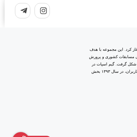
به مدیریت دانیال زمینی آغاز کرد. این مجموعه با هدف
اری مسابقات کشوری و پرورش
 شکل گرفت. گیم اسپات در
ابتدا فعالیت خود را در قالب گیم‌نت حرفه‌ای آغاز کرد و با اعتماد و همراهی شما کاربران، در سال ۱۳۹۳ بخش