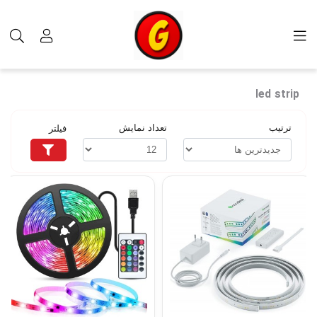
برچسب‌ها
led strip
led strip
ترتیب
تعداد نمایش
فیلتر