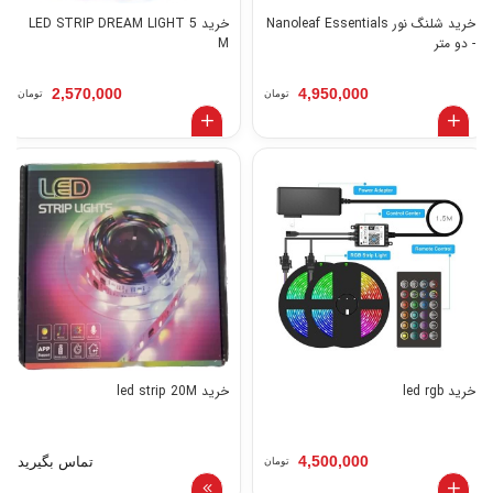
خرید شلنگ نور Nanoleaf Essentials
خرید LED STRIP DREAM LIGHT 5
- دو متر
M
2,570,000
4,950,000
تومان
تومان
خرید led rgb
خرید led strip 20M
4,500,000
تماس بگیرید
تومان