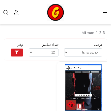
برچسب‌ها
hitman 1 2 3
hitman 1 2 3
ترتیب
تعداد نمایش
فیلتر