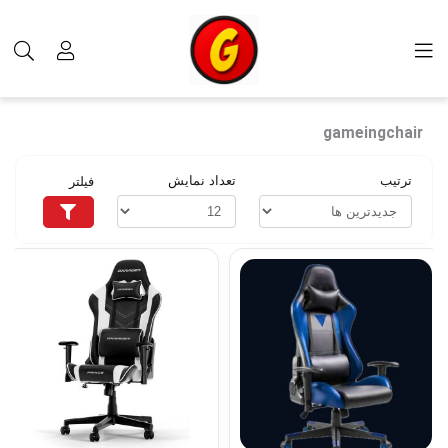
برچسب‌ها
gameingchair
gameingchair
ترتیب
تعداد نمایش
فیلتر