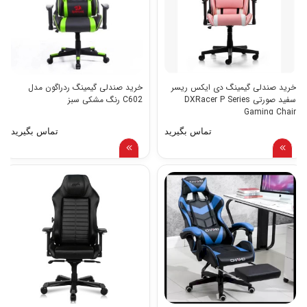
خرید صندلی گیمینگ دی ایکس ریسر
خرید صندلی گیمینگ ردراگون مدل
سفيد صورتى DXRacer P Series
C602 رنگ مشکی سبز
Gaming Chair
تماس بگیرید
تماس بگیرید