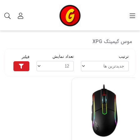
برچسب‌ها
موس گیمینگ XPG
موس گیمینگ XPG
ترتیب
تعداد نمایش
فیلتر