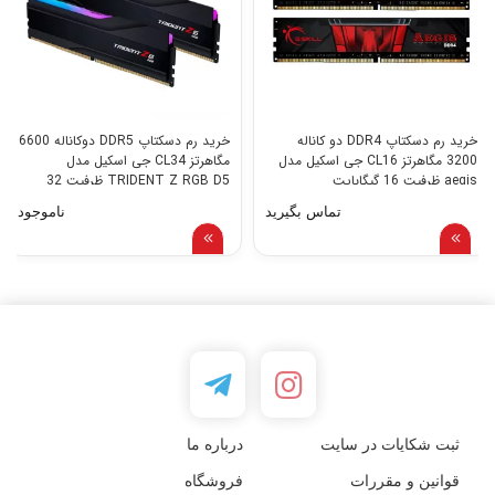
خرید رم دسکتاپ DDR4 دو کاناله
خرید رم دسکتاپ DDR5 دوکاناله 6600
3200 مگاهرتز CL16 جی اسکیل مدل
مگاهرتز CL34 جی اسکیل مدل
aegis ظرفیت 16 گیگابایت
TRIDENT Z RGB D5 ظرفیت 32
گیگابایت
تماس بگیرید
ناموجود
ثبت شکایات در سایت
درباره ما
قوانین و مقررات
فروشگاه