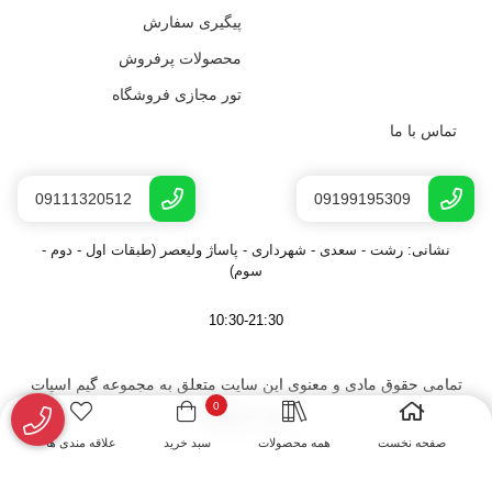
پیگیری سفارش
محصولات پرفروش
تور مجازی فروشگاه
تماس با ما
09111320512
09199195309
نشانی: رشت - سعدى - شهرداری - پاساژ ولیعصر (طبقات اول - دوم -
سوم)
10:30-21:30
تمامی حقوق مادی و معنوی این سایت متعلق به مجموعه گیم اسپات
0
رشت می‌باشد.
صفحه نخست
همه محصولات
سبد خرید
علاقه مندی ها