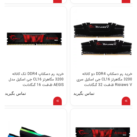
خرید رم دسکتاپ DDR4 دو کاناله
خرید رم دسکتاپ DDR4 تک کاناله
3200 مگاهرتز CL16 جی اسکیل سری
3200 مگاهرتز CL16 جی اسکیل مدل
Ripjaws V ظرفیت 32 گیگابایت
AEGIS ظرفیت 16 گیگابایت
تماس بگیرید
تماس بگیرید