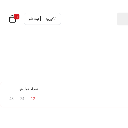
0
ورود
ثبت نام
تعداد نمایش
48
24
12