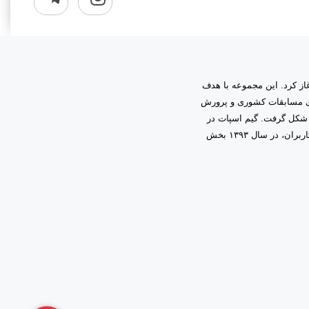
به مدیریت دانیال زمینی آغاز کرد. این مجموعه با هدف
اری مسابقات کشوری و پرورش
 شکل گرفت. گیم اسپات در
ابتدا فعالیت خود را در قالب گیم‌نت حرفه‌ای آغاز کرد و با اعتماد و همراهی شما کاربران، در سال ۱۳۹۳ بخش