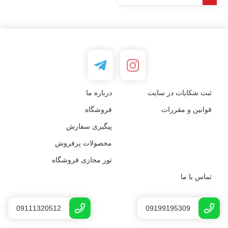
ثبت شکایات در سایت
درباره ما
قوانین و مقررات
فروشگاه
پیگیری سفارش
محصولات پرفروش
تور مجازی فروشگاه
تماس با ما
09111320512
09199195309