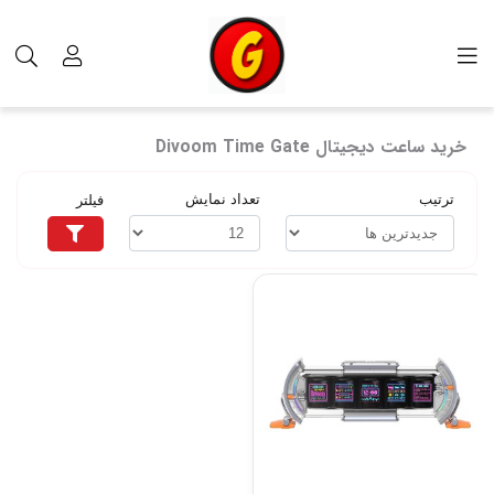
برچسب‌ها
خرید ساعت دیجیتال Divoom Time Gate
خرید ساعت دیجیتال Divoom Time Gate
ترتیب
تعداد نمایش
فیلتر