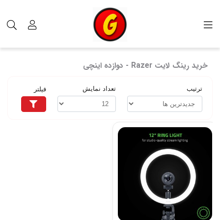
برچسب‌ها
خرید رینگ لایت Razer - دوازده اینچی
خرید رینگ لایت Razer - دوازده اینچی
ترتیب
تعداد نمایش
فیلتر