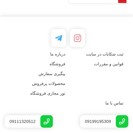
ثبت شکایات در سایت
درباره ما
قوانین و مقررات
فروشگاه
پیگیری سفارش
محصولات پرفروش
تور مجازی فروشگاه
تماس با ما
09111320512
09199195309