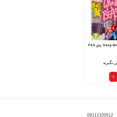
 بگیرید
09111320512