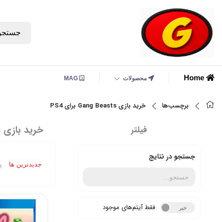
جستجو
Home
محصولات
MAG
برچسب‌ها
خرید بازی Gang Beasts برای PS4
خرید بازی Gang Beasts برای PS4
فیلتر
جستجو در نتایج
جدیدترین ها
پ
فقط آیتم‌های موجود
خیر
بله