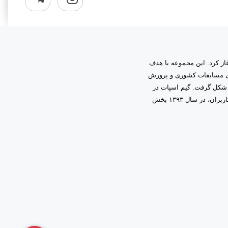
به مدیریت دانیال زمینی آغاز کرد. این مجموعه با هدف
اری مسابقات کشوری و پرورش
 شکل گرفت. گیم اسپات در
ابتدا فعالیت خود را در قالب گیم‌نت حرفه‌ای آغاز کرد و با اعتماد و همراهی شما کاربران، در سال ۱۳۹۳ بخش