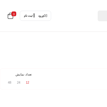
0
ورود
ثبت نام
تعداد نمایش
48
24
12