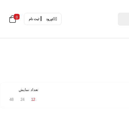
0
ورود
ثبت نام
تعداد نمایش
48
24
12