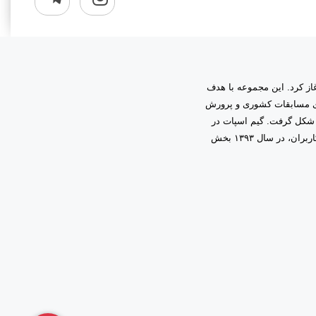
به مدیریت دانیال زمینی آغاز کرد. این مجموعه با هدف
اری مسابقات کشوری و پرورش
 شکل گرفت. گیم اسپات در
ابتدا فعالیت خود را در قالب گیم‌نت حرفه‌ای آغاز کرد و با اعتماد و همراهی شما کاربران، در سال ۱۳۹۳ بخش