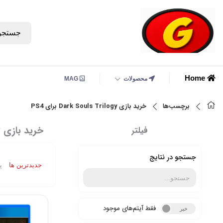
جستجو
Home
محصولات
MAG
برچسب‌ها
خرید بازی Dark Souls Trilogy برای PS4
خرید بازی Dark Souls Trilogy برای PS4
فیلتر
جستجو در نتایج
جدیدترین ها
پ
فقط آیتم‌های موجود
خیر
بله