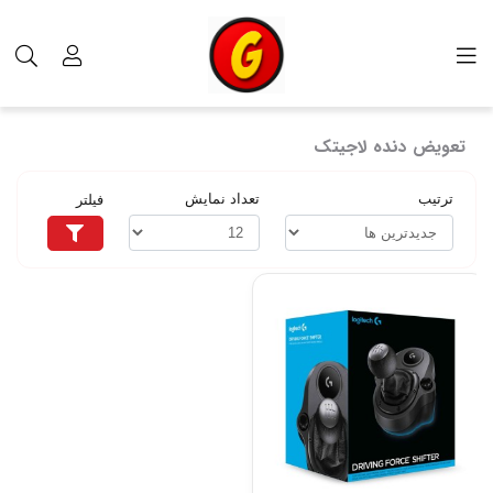
برچسب‌ها
تعویض دنده لاجیتک
تعویض دنده لاجیتک
ترتیب
تعداد نمایش
فیلتر