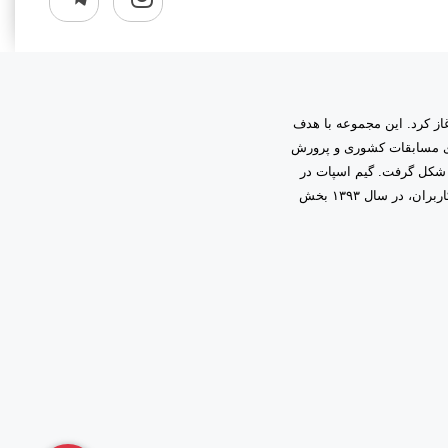
به مدیریت دانیال زمینی آغاز کرد. این مجموعه با هدف
اری مسابقات کشوری و پرورش
 شکل گرفت. گیم اسپات در
ابتدا فعالیت خود را در قالب گیم‌نت حرفه‌ای آغاز کرد و با اعتماد و همراهی شما کاربران، در سال ۱۳۹۳ بخش