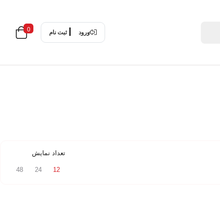
0
ورود
ثبت نام
تعداد نمایش
48
24
12