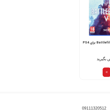
 بگیرید
09111320512