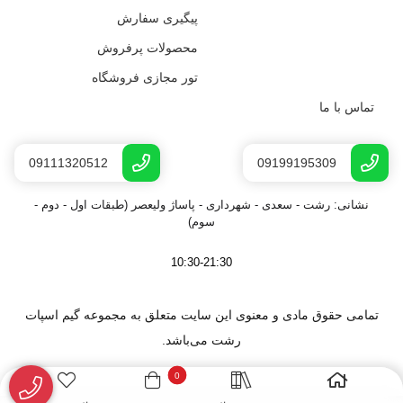
پیگیری سفارش
محصولات پرفروش
تور مجازی فروشگاه
تماس با ما
09111320512
09199195309
نشانی: رشت - سعدى - شهرداری - پاساژ ولیعصر (طبقات اول - دوم -
سوم)
10:30-21:30
تمامی حقوق مادی و معنوی این سایت متعلق به مجموعه گیم اسپات
رشت می‌باشد.
0