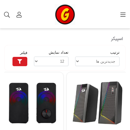
برچسب‌ها
اسپیکر
اسپیکر
ترتیب
تعداد نمایش
فیلتر