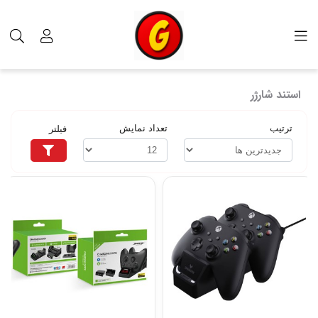
برچسب‌ها
استند شارژر
استند شارژر
ترتیب
تعداد نمایش
فیلتر