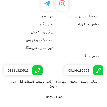
ثبت شکایات در سایت
درباره ما
قوانین و مقررات
فروشگاه
پیگیری سفارش
محصولات پرفروش
تور مجازی فروشگاه
تماس با ما
09111320512
09199195309
نشانی: رشت - سعدى - شهرداری - پاساژ ولیعصر (طبقات اول - دوم -
سوم)
10:30-21:30