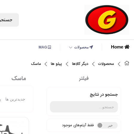
جستجو
Home
محصولات
MAG
محصولات
دیگر کالاها
پیلو ها
ماسک
ماسک
فیلتر
جستجو در نتایج
جدیدترین ها
پ
فقط آیتم‌های موجود
خیر
بله