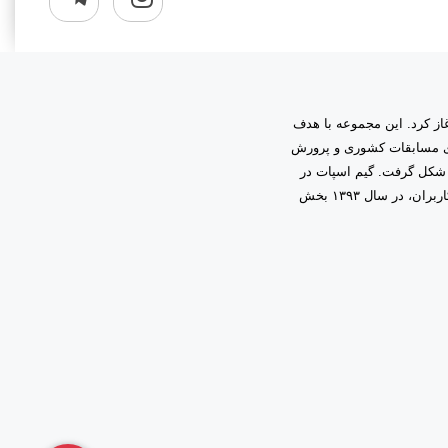
به مدیریت دانیال زمینی آغاز کرد. این مجموعه با هدف
اری مسابقات کشوری و پرورش
 شکل گرفت. گیم اسپات در
ابتدا فعالیت خود را در قالب گیم‌نت حرفه‌ای آغاز کرد و با اعتماد و همراهی شما کاربران، در سال ۱۳۹۳ بخش