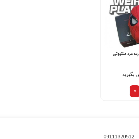
 مرد عنکبوتی
 بگیرید
09111320512