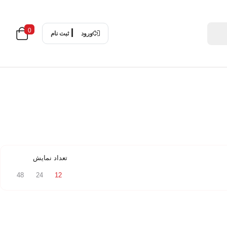
0
ورود
ثبت نام
تعداد نمایش
48
24
12