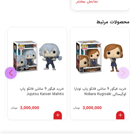
نمایش بیشتر
محصولات مرتبط
خرید فیگور 9 سانتی فانکو پاپ نوبارا
خرید فیگور 9 سانتی فانکو پاپ
کوگیساکی Nobara Kugisaki
Jujutsu Kaisen Mahito
ای
3,000,000
3,000,000
تومان
تومان