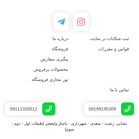
ثبت شکایات در سایت
درباره ما
قوانین و مقررات
فروشگاه
پیگیری سفارش
محصولات پرفروش
تور مجازی فروشگاه
تماس با ما
09111320512
09199195309
نشانی: رشت - سعدى - شهرداری - پاساژ ولیعصر (طبقات اول - دوم -
سوم)