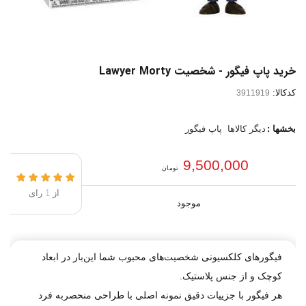
خرید پاپ فیگور - شخصیت Lawyer Morty
کدکالا:
بخشها :
دیگر کالاها
پاپ فیگور
9,500,000
تومان
از
1
رای
موجود
فیگور‌های کلکسیونی شخصیت‌های محبوب شما این‌بار در ابعاد
کوچک و از جنس پلاستیک.
هر فیگور با جزییات دقیق نمونه اصلی با طراحی منحصربه فرد