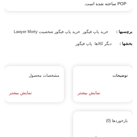
POP ساخته شده است.
برچسبها :
خرید پاپ فیگور
خرید پاپ فیگور شخصیت Lawyer Morty
بخشها :
دیگر کالاها
پاپ فیگور
توضیحات
مشخصات محصول
نمایش بیشتر
نمایش بیشتر
بازخوردها (0)