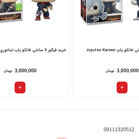
خرید فیگور 9 سانتی فانکو پاپ Jujutsu Kaisen
خرید فیگور 9 سانتی فانکو پاپ ایتادوری Yuji itadori
3,000,000
3,000,000
تومان
تومان
09111320512