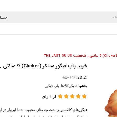
جستج
TH
خرید پاپ فیگور سیلکر (Clicker) 9 سانتی _ شخصیت THE LAST OU US
کدکالا:
بخشها :
دیگر کالاها
پاپ فیگور
از
1
رای
فیگور‌های کلکسیونی شخصیت‌های محبوب شما این‌بار در اب