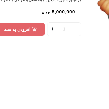
هر فیگور با جزییات دقیق نمونه اصلی با طراحی منحصربه فرد POP ساخته شده
5,000,000
تومان
افزودن به سبد