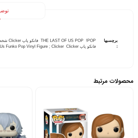
توضی
برچسبها
POP!
THE LAST OF US POP
فانکو پاپ Clicker شخصیت the last of us
:
فانکو پاپ Clicker
Us Funko Pop Vinyl Figure ; Clicker
محصولات مرتبط