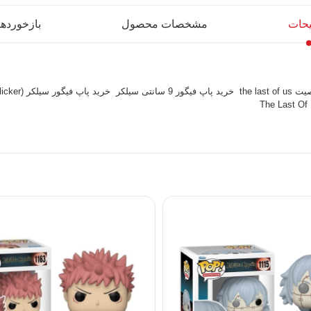
حات
مشخصات محصول
بازخوردها (
خرید پاپ فیگور 9 سانتی سیلکر
خرید پاپ فیگور سیلکر (Clicker) 9 سانتی _ شخصیت THE LAST OU US
The Last Of 