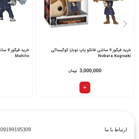
خرید فیگور 9 سانتی فانکو پاپ نوبارا کوگیساکی
Mahito
Nobara Kugisaki
3,000,000
تومان
ارتباط با ما
09199195309