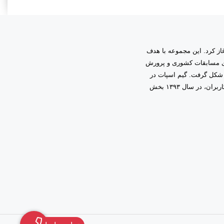
به مدیریت دانیال زمینی آغاز کرد. این مجموعه با هدف
اری مسابقات کشوری و پرورش
 شکل گرفت. گیم اسپات در
ابتدا فعالیت خود را در قالب گیم‌نت حرفه‌ای آغاز کرد و با اعتماد و همراهی شما کاربران، در سال ۱۳۹۳ بخش