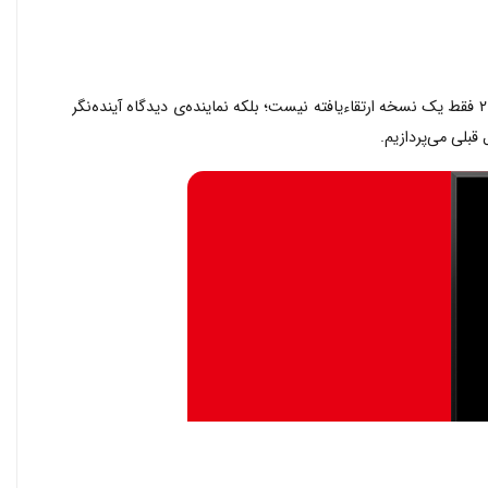
کنسولی که با حفظ هویت نسل پیشین، پا به دنیای سخت‌افزار قدرتمندتر، فناوری‌های مدرن‌تر و تجربه‌های بصری چشمگیرتر گذاشته است. سوییچ ۲ فقط یک نسخه ارتقاءیافته نیست؛ بلکه نماینده‌ی دیدگاه آینده‌نگر
قبلی می‌پردازیم.