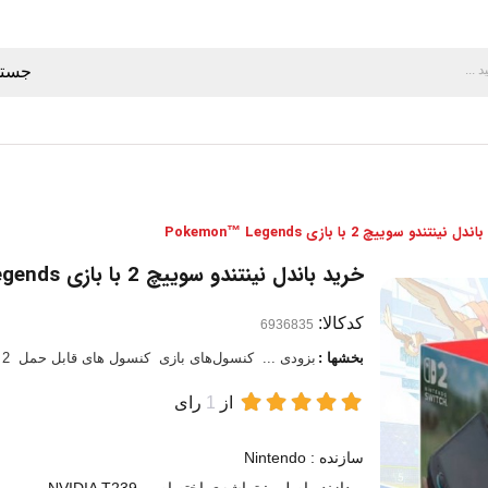
جستج
 نینتندو سوییچ 2 با بازی Pokemon™ Legends
خرید باندل نینتندو سوییچ 2 با بازی Pokemon™ Legends
کدکالا:
بخشها :
بزودی ...
کنسول‌های بازی
کنسول های قابل حمل
 2
از
1
رای
سازنده : Nintendo