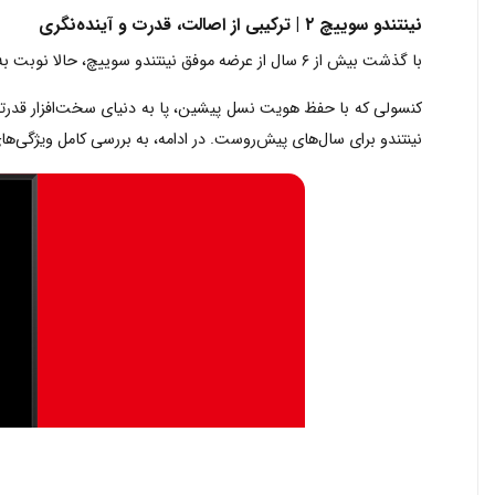
نینتندو سوییچ ۲ | ترکیبی از اصالت، قدرت و آینده‌نگری
با گذشت بیش از ۶ سال از عرضه موفق نینتندو سوییچ، حالا نوبت به نسل جدید این کنسول هیبریدی رسیده است: نینتندو سوییچ ۲.
نینتندو برای سال‌های پیش‌روست. در ادامه، به بررسی کامل ویژگی‌ها