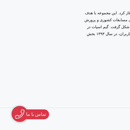
به مدیریت دانیال زمینی آغاز کرد. این مجموعه با هدف
اری مسابقات کشوری و پرورش
 شکل گرفت. گیم اسپات در
ابتدا فعالیت خود را در قالب گیم‌نت حرفه‌ای آغاز کرد و با اعتماد و همراهی شما کاربران، در سال ۱۳۹۳ بخش
تماس با ما