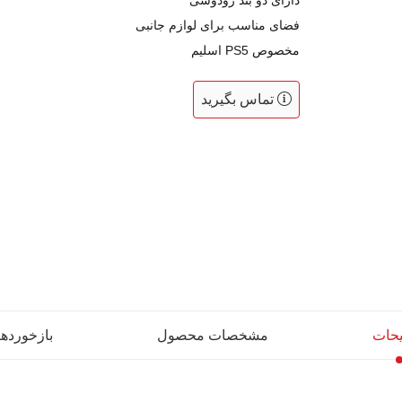
دارای دو بند رودوشی
فضای مناسب برای لوازم جانبی
مخصوص PS5 اسلیم
تماس بگیرید
حات
مشخصات محصول
بازخوردها (