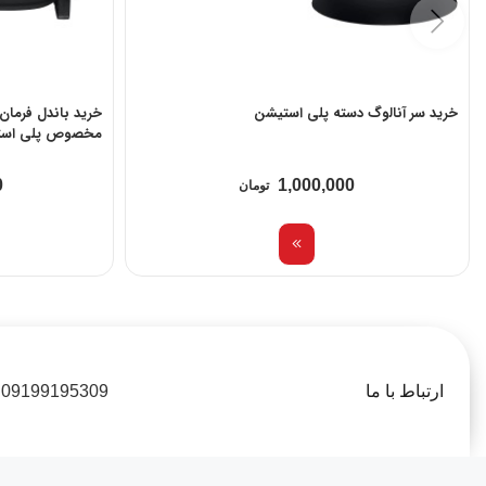
خرید سر آنالوگ دسته پلی استیشن
مخصوص پلی اس
0
1,000,000
تومان
ارتباط با ما
09199195309