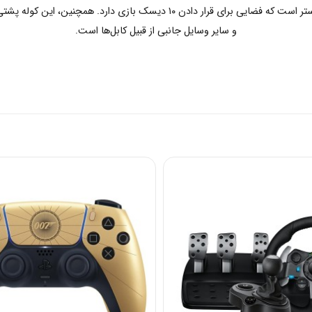
محفظه کنسول در این کوله پشتی دارای روکش ساخته شده از پلی استر است که فضای
و سایر وسایل جانبی از قبیل کابل‌ها است.