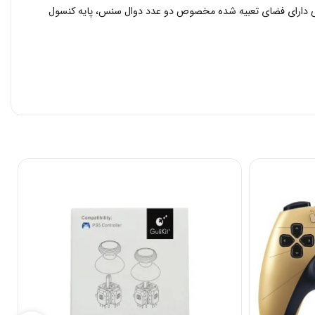
ی برای قرار دادن ۱۰ دیسک بازی دارد. همچنین، این کوله پشتی دارای فضای تعبیه شده مخصوص دو عدد دوال سنس، پایه کنسول