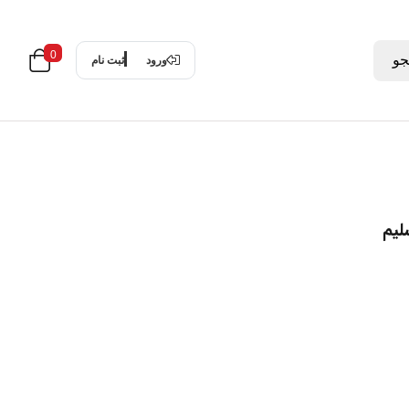
0
و
ورود
ثبت نام