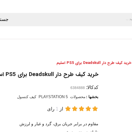
جستج
خرید کیف طرح دار Deadskull برای PS5 اسلیم
خرید کیف طرح دار Deadskull برای PS5 اسلیم
کدکالا:
بخشها :
محصولات
PLAYSTATION 5
کیف کنسول
از
1
رای
مقاوم در برابر جریان برق، گرد و غبار و لرزش