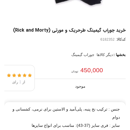
خرید جوراب گیمینگ طرحریک و مورتی (Rick and Morty)
کدکالا:
بخشها :
دیگر کالاها
جوراب گیمینگ
450,000
تومان
از
1
رای
موجود
جنس : ترکیب نخ پنبه، پلی‌آمید و الاستین برای نرمی، کشسانی و
دوام
سایز : فری سایز (37-43): مناسب برای انواع سایزها