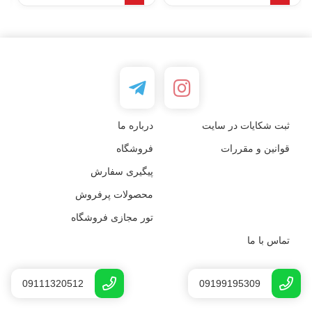
ثبت شکایات در سایت
درباره ما
قوانین و مقررات
فروشگاه
پیگیری سفارش
محصولات پرفروش
تور مجازی فروشگاه
تماس با ما
09111320512
09199195309