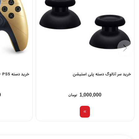
خرید سر آنالوگ دسته پلی استیشن
خرید دسته PS5 - نسخه محدود 007
0
1,000,000
تومان