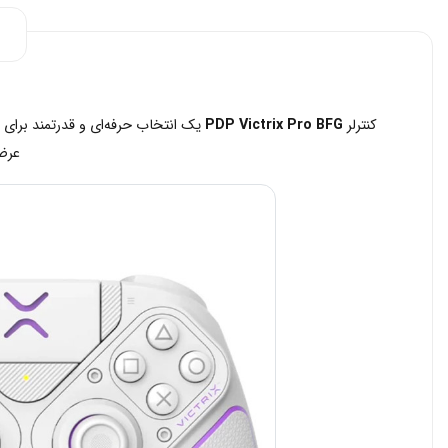
کنترلر
PDP Victrix Pro BFG
یک انتخاب حرفه‌ای و قدرتمند برای گ
عرضه