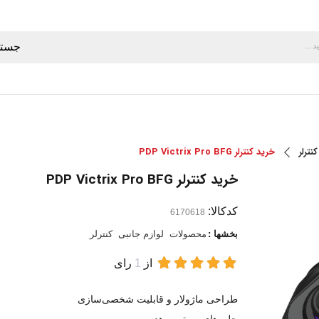
جستج
کنترلر
خرید کنترلر PDP Victrix Pro BFG
خرید کنترلر PDP Victrix Pro BFG
کدکالا:
بخشها :
محصولات
لوازم جانبی
کنترلر
از
1
رای
طراحی ماژولار و قابلیت شخصی‌سازی