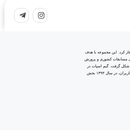
به مدیریت دانیال زمینی آغاز کرد. این مجموعه با هدف
اری مسابقات کشوری و پرورش
 شکل گرفت. گیم اسپات در
ابتدا فعالیت خود را در قالب گیم‌نت حرفه‌ای آغاز کرد و با اعتماد و همراهی شما کاربران، در سال ۱۳۹۳ بخش