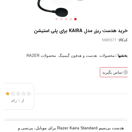
خرید هدست ریزر مدل KAIRA برای پلی استیشن
کدکالا:
بخشها :
محصولات
هدست و هدفون گیمینگ
محصولات RAZER
تماس بگیرید
از
1
رای
هدست بی‌سیم Razer Kaira Standard برای موبایل، پی‌سی و