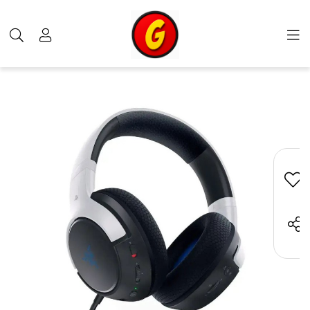
محصولات
محصولات RAZER
خرید هدست ریزر مدل KAIRA برای پلی استیشن