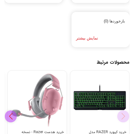
بازخوردها (0)
نمایش بیشتر
محصولات مرتبط
خرید کیبورد RAZER مدل
خرید هدست Razer - نسخه