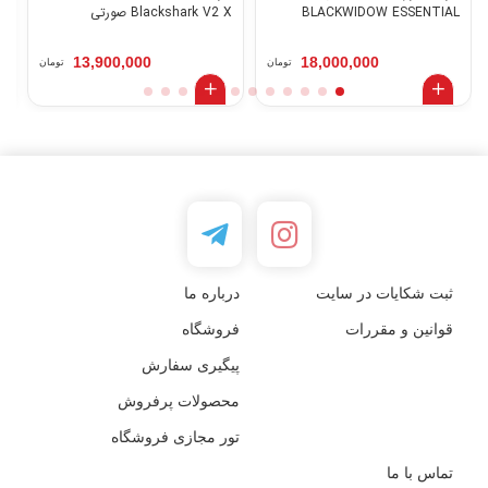
BLACKWIDOW ESSENTIAL
Blackshark V2 X صورتی
ni
13,900,000
18,000,000
تومان
تومان
ثبت شکایات در سایت
درباره ما
قوانین و مقررات
فروشگاه
پیگیری سفارش
محصولات پرفروش
تور مجازی فروشگاه
تماس با ما