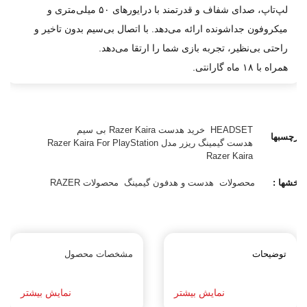
لپ‌تاپ، صدای شفاف و قدرتمند با درایورهای ۵۰ میلی‌متری و
میکروفون جداشونده ارائه می‌دهد. با اتصال بی‌سیم بدون تاخیر و
راحتی بی‌نظیر، تجربه بازی شما را ارتقا می‌دهد.
همراه با ۱۸ ماه گارانتی.
HEADSET
خرید هدست Razer Kaira بی سیم
برچسبها
هدست گیمینگ ریزر مدل Razer Kaira For PlayStation
:
Razer Kaira
بخشها :
محصولات
هدست و هدفون گیمینگ
محصولات RAZER
توضیحات
مشخصات محصول
نمایش بیشتر
نمایش بیشتر