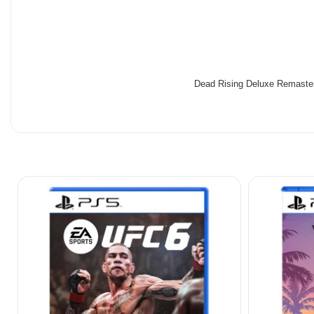
شده است. کیفیت بالای بصری، نورپردازی مدرن و بازسازی مدل‌های
‌تر و جذاب‌تر به نظر برسد. برای پلی‌استیشن 5، این بازسازی شامل وضوح 4K و نرخ فریم بهبود یافته است که تجربه‌ای روان‌تر و لذت‌بخش‌تر از ماجراجویی در دنیای