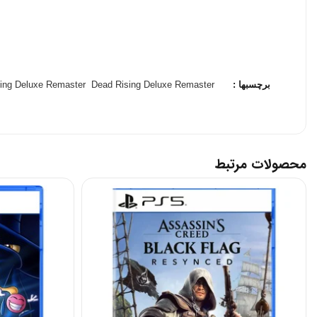
برچسبها :
Dead Rising Deluxe Remaster
ead Rising Deluxe Remaster
ویژگی‌های برجسته بازی
1. گرافیک بهبود یافته و وضوح بالا
 Rising Deluxe Remaster
محصولات مرتبط
مملو از زامبی‌ها را ارائه می‌دهد.