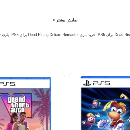
نمایش بیشتر
D برای PS5
خرید بازی Dead Rising Deluxe Remaster برای PS5
بازی Dead Rising Deluxe Remaster
Dead
به لطف تکنولوژی جدید، با کیفیت
HD
و بافت‌های بهبود یافته ارائه 
شخصیت‌ها و محیط‌ها باعث می‌شود که بازی زنده