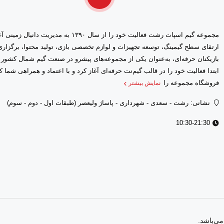
مجموعه گیم اسپات رشت فعالیت خود را از سال ۱۳۹۰ 
ارتقای سطح گیمینگ، توسعه تجهیزات و لوازم تخصصی بازی، تولید محتوا، برگز
بازیکنان حرفه‌ای، به‌عنوان یکی از مجموعه‌های پیشرو در صنعت گیم شمال کشور
وانند تقریباً از هر شیء و وسیله‌ای در مرکز خرید برای دفاع از خود و مبارزه با زا
ازند، به بازی جذابیت و تنوع بالایی بخشیده است. ترکیب‌های خلاقانه سلاح‌ها ب
فروشگاه مجموعه را
نمایش بیشتر
نشانی: رشت - سعدى - شهرداری - پاساژ ولیعصر (طبقات اول - دوم - سوم)
10:30-21:30
‌ی کشف رازهای پشت پرده شیوع زامبی‌ها است. فرانک وست، که یک عکاس کنجکا
ای جانبی مختلف و لحظات پر از تنش، تجربه‌ای جذاب و پر از چالش را برای بازی
تا تجربه‌های مختلفی را در هر بار بازی داشته باشند.
ی‌باشد.