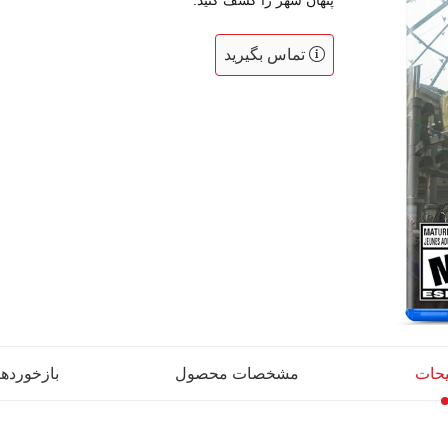
پنهان شهر را کشف کنید.
تماس بگیرید
حات
مشخصات محصول
بازخوردها (