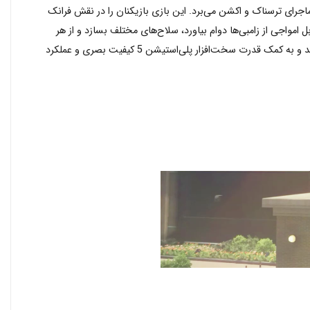
ماجرای ترسناک و اکشن می‌برد. این بازی بازیکنان را در نقش فرانک
مواجی از زامبی‌ها دوام بیاورد، سلاح‌های مختلف بسازد و از هر
وسیله‌ای برای زنده ماندن و مبارزه استفاده کند. این نسخه بازسازی شده تجربه‌ای جدید و به‌روز شده را برای طرفداران سبک اکشن و بقا فراهم می‌کند و به کمک قدرت سخت‌افزار پلی‌استیشن 5 کیفیت بصری و عملکرد