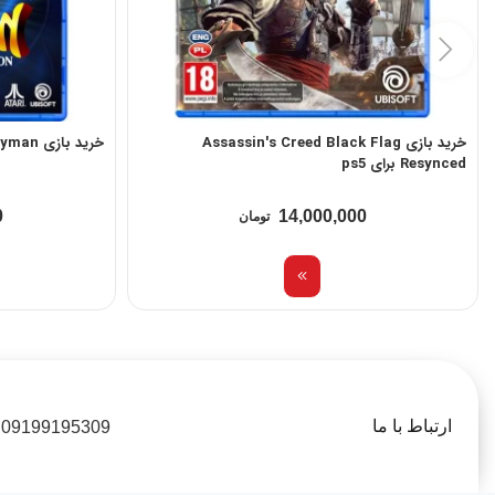
خرید بازی Assassin's Creed Black Flag
خرید بازی Rayman برای ps5
Resynced برای ps5
0
14,000,000
تومان
ارتباط با ما
09199195309