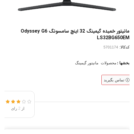
مانیتور خمیده گیمینگ 32 اینچ سامسونگ Odyssey G6
LS32BG650EM
کدکالا:
بخشها :
محصولات
مانیتور گیمینگ
تماس بگیرید
از
2
رای