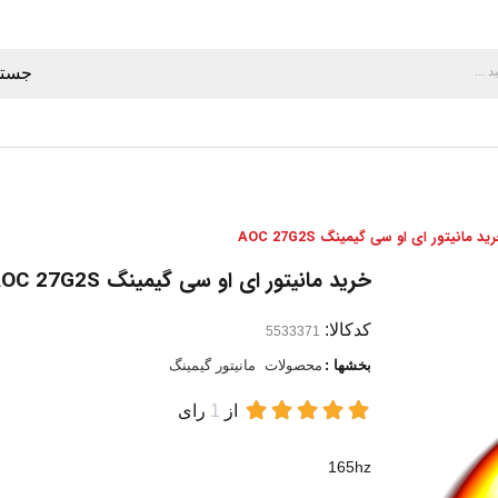
جستج
ید مانیتور ای او سی گیمینگ AOC 27G2S
خرید مانیتور ای او سی گیمینگ AOC 27G2S
کدکالا:
بخشها :
محصولات
مانیتور گیمینگ
از
1
رای
165hz