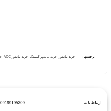
برچسبها :
خرید مانیتور
خرید مانیتور گیمینگ
خرید مانیتور AOC
خر
ارتباط با ما
09199195309