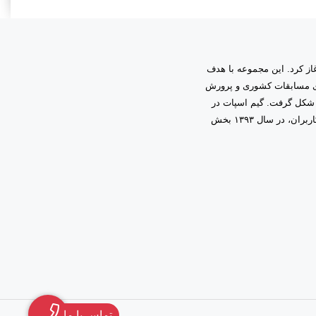
به مدیریت دانیال زمینی آغاز کرد. این مجموعه با هدف
اری مسابقات کشوری و پرورش
 شکل گرفت. گیم اسپات در
ابتدا فعالیت خود را در قالب گیم‌نت حرفه‌ای آغاز کرد و با اعتماد و همراهی شما کاربران، در سال ۱۳۹۳ بخش
تماس با ما