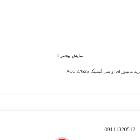
نمایش بیشتر
ید مانیتور ای او سی گیمینگ AOC 27G2S
09111320512