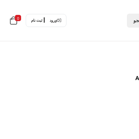
0
و
ورود
ثبت نام