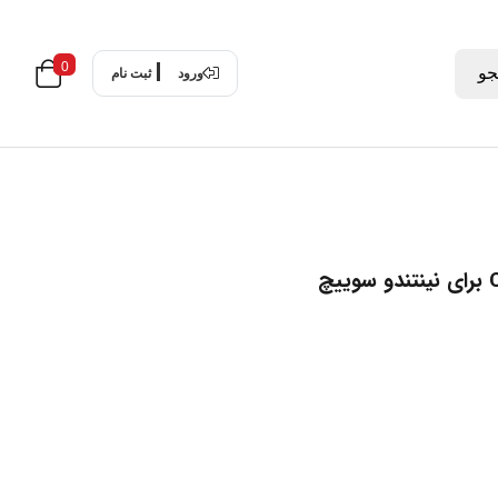
0
و
ورود
ثبت نام