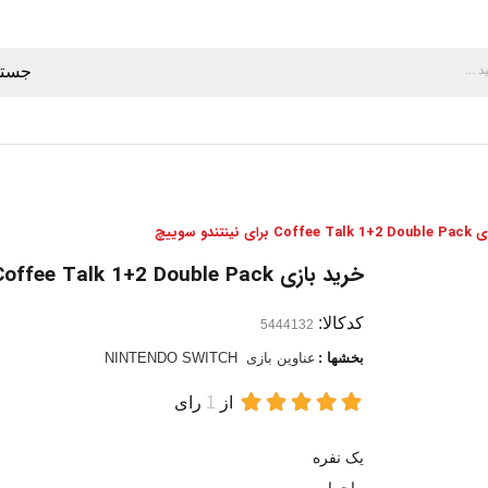
جستج
 نینتندو سوییچ
خرید بازی Coffee Talk 1+2 Double Pack برای نینتندو سوییچ
کدکالا:
بخشها :
عناوین بازی
NINTENDO SWITCH
از
1
رای
یک نفره