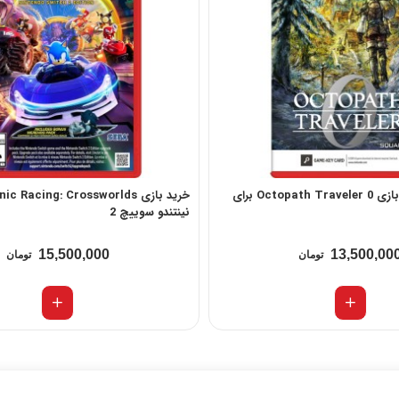
خرید کارت دانلود بازی Octopath Traveler 0 برای
نینتندو سوییچ 2
15,500,000
13,500,00
تومان
تومان