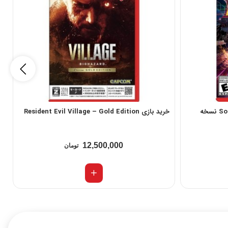
خرید بازی Sonic Racing: Crossworlds نسخه
خرید بازی Resident Evil Village – Gold Edition
n
12,500,000
تومان