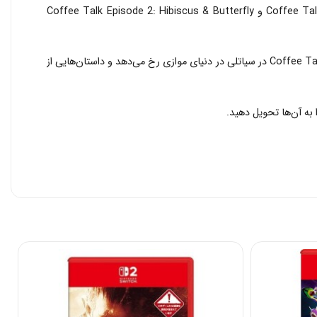
بازی Coffee Talk درباره گوش دادن به مشکلات دیگران و کمک به آن‌ها با سرو یک لیوان نوشیدنی گرم است. این مجموعه شامل دو بازی Coffee Talk و Coffee Talk Episode 2: Hibiscus & Butterfly
در این بازی، کاراکترهای مختلفی که به کافه شما سر می‌زنند، دارای مشکلاتی کاملا قابل درک هستند، هر چند که مشتریان شما انسان نیستند. بازی Coffee Talk در سیاتلی در دنیای موازی رخ می‌دهد و داستان‌هایی از
به آن‌ها تحویل دهید.