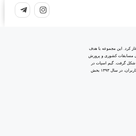
به مدیریت دانیال زمینی آغاز کرد. این مجموعه با هدف
اری مسابقات کشوری و پرورش
 شکل گرفت. گیم اسپات در
ابتدا فعالیت خود را در قالب گیم‌نت حرفه‌ای آغاز کرد و با اعتماد و همراهی شما کاربران، در سال ۱۳۹۳ بخش