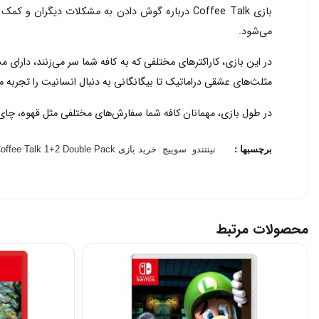
می‌شود.
مثلث‌های عشقی دراماتیک تا بیگانگانی به دنبال انسانیت را تجربه می
در طول بازی، مهمانان کافه شما سفارش‌های مختلفی مثل قهوه، چای، ا
برچسبها :
نینتندو
سوییچ
خرید بازی Coffee Talk 1+2 Double Pack برای نینتندو سوییچ
محصولات مرتبط