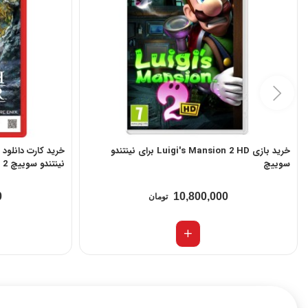
خرید بازی Luigi's Mansion 2 HD برای نینتندو
سوییچ
نینتندو سوییچ 2
0
10,800,000
تومان