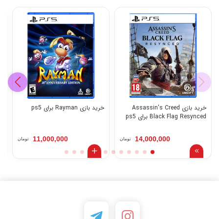
خرید بازی Assassin's Creed
خرید بازی Rayman برای ps5
خ
Black Flag Resynced برای ps5
11,000,000
14,000,000
تومان
تومان