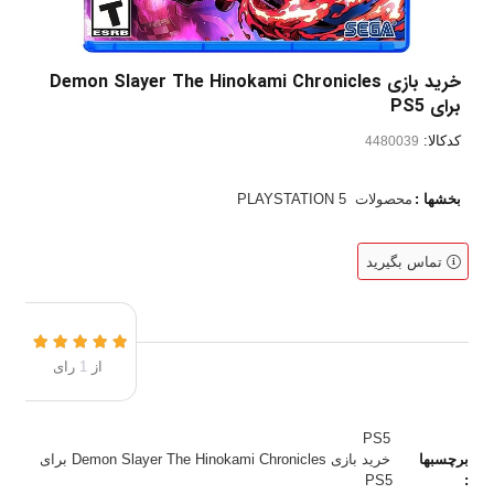
خرید بازی Demon Slayer The Hinokami Chronicles
برای PS5
کدکالا:
بخشها :
محصولات
PLAYSTATION 5
تماس بگیرید
از
1
رای
PS5
برچسبها
خرید بازی Demon Slayer The Hinokami Chronicles برای
PS5
: