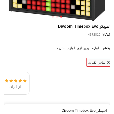
اسپیکر Divoom Timebox Evo
کدکالا:
بخشها :
لوازم نورپردازی
لوازم استریم
تماس بگیرید
از
1
رای
اسپیکر Divoom Timebox Evo