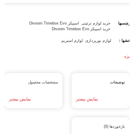
برچسبها
خرید لوازم تزئینی
اسپیکر Divoom Timebox Evo
:
خرید اسپیکر Divoom Timebox Evo
بخشها :
لوازم نورپردازی
لوازم استریم
ویژه
توضیحات
مشخصات محصول
نمایش بیشتر
نمایش بیشتر
بازخوردها (0)