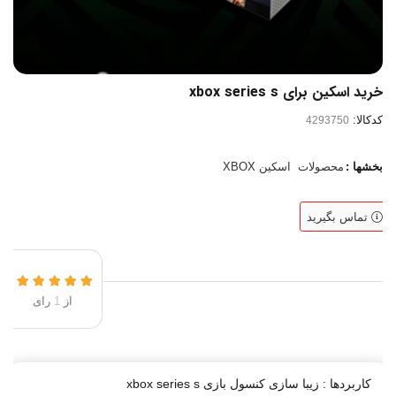
خرید اسکین برای xbox series s
کدکالا:
بخشها :
محصولات
اسکین XBOX
تماس بگیرید
از
1
رای
کاربردها : زیبا سازی کنسول بازی xbox series s