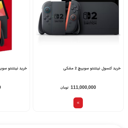
خرید کنسول نینتندو سوییچ 2 مشکی
خرید نینتندو سوییچ مدل OLED - ج
0
111,000,000
تومان