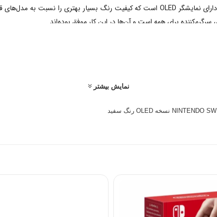
مشکلی ایجاد نمی‌کند. مدل OLED همان‌طور که از نامش پیداست، دارای نمایشگر OLED است که کیفیت
رگرم‌کننده برای همه است و آن‌ها در این کار موفق بوده‌اند.
تندو سوییچ دارای باتری‌هایی با عمر ۲۰ ساعت هستند که می‌توانید آن‌ها را با شارژر‌هایی که جداگانه 
، با هم بازی کنند.
نمایش بیشتر
 کنترلرها دارای موتورهای لرزشی کوچک اما کارآمد HD Rumble، شتاب‌سنج و حسگر حرکتی هستند که تنوع زیادی 