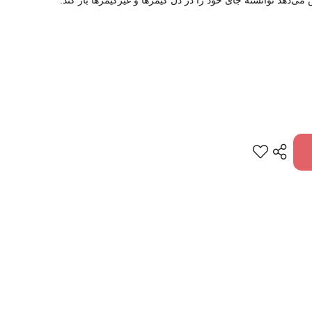
ی‌دهد توانسته جای خود را در دل گیمرها و غیرگیمرها باز کند.