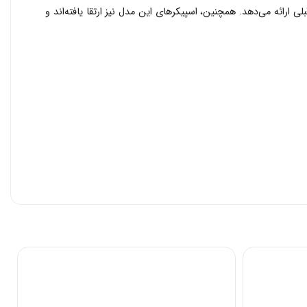
 رنگ بسیار بهتری را نسبت به مدل‌های قبلی ارائه می‌دهد. همچنین، اسپیکرهای این مدل نیز ارتقا یافته‌اند و
نیز فروخته می‌شوند، شارژ کنید. جوی کان کنترلری کوچک است که هم به صورت تکی و هم به
به نحوه استفاده از آن‌ها بخشیده‌اند. همچنین جوی‌کان سمت راست دارای یک حسگر مادون قرمز