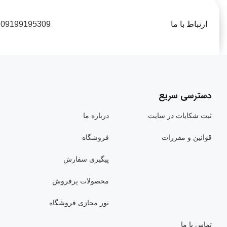
ارتباط با ما
09199195309
دسترسی سریع
ثبت شکایات در سایت
درباره ما
قوانین و مقررات
فروشگاه
پیگیری سفارش
محصولات پرفروش
تور مجازی فروشگاه
تماس با ما