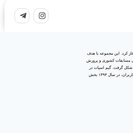
به مدیریت دانیال زمینی آغاز کرد. این مجموعه با هدف
اری مسابقات کشوری و پرورش
 شکل گرفت. گیم اسپات در
ابتدا فعالیت خود را در قالب گیم‌نت حرفه‌ای آغاز کرد و با اعتماد و همراهی شما کاربران، در سال ۱۳۹۳ بخش