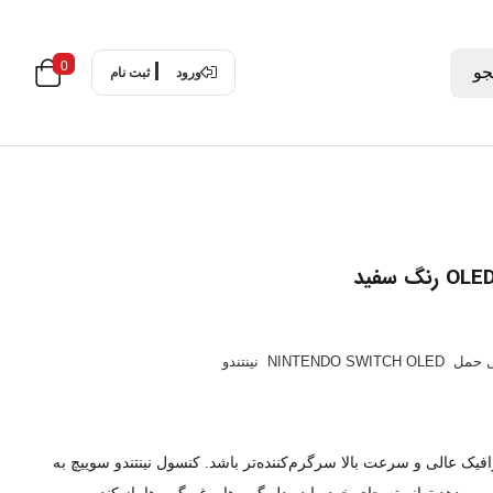
0
و
ورود
ثبت نام
ل حمل
NINTENDO SWITCH OLED
نینتندو
افیک عالی و سرعت بالا سرگرم‌کننده‌تر باشد. کنسول نینتندو سوییچ به