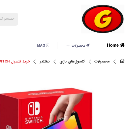
Home
محصولات
MAG
محصولات
کنسول‌های بازی
نینتندو
خرید کنسول NINTENDO SWITCH نسخه OLED رنگ سفید