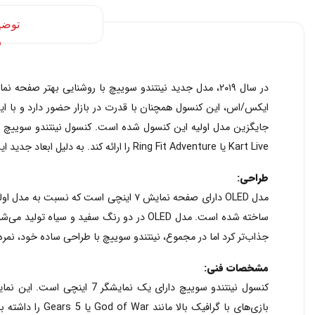
توضی
Kart Live یا Ring Fit Adventure را ارائه کند. به دلیل ابعاد جدید این کنسول، نمی‌توانید از نینتندو Labo روی این کنسول استفاده کنید.
طراحی:
مدل OLED دارای صفحه نمایش ۷ اینچی است
ساخته شده است. مدل OLED در دو رنگ سفید
جذاب‌تر کرد اما در مجموع، نینتندو سوییچ با طراحی ساده خود، نمره
مشخصات فنی: