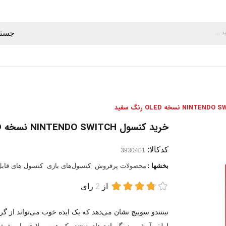
جستج
خرید کنسول NINTENDO SWITCH نسخه OLED رنگ سفید
کدکالا:
بخشها :
محصولات پرفروش
کنسول‌های بازی
کنسول های قاب
از
2
رای
نینتندو سوییچ نشان می‌دهد که یک ایده خوب می‌تواند از گر