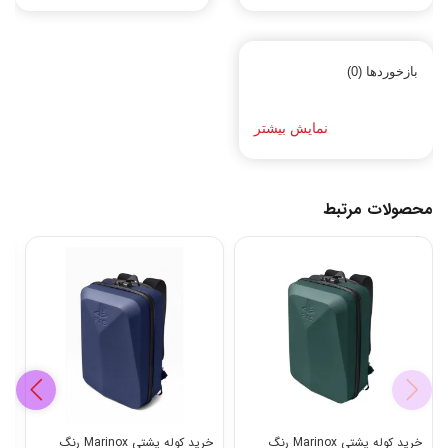
بازخوردها (0)
نمایش بیشتر
محصولات مرتبط
خرید کوله پشتی Marinox رنگ
خرید کوله پشتی Marinox رنگ