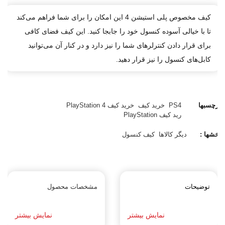
کیف مخصوص پلی استیشن 4 این امکان را برای شما فراهم می‌کند
تا با خیالی آسوده کنسول خود را جابجا کنید. این کیف فضای کافی
برای قرار دادن کنترلرهای شما را نیز دارد و در کنار آن می‌توانید
کابل‌های کنسول را نیز قرار دهید.
برچسبها
PS4
خرید کیف
خرید کیف PlayStation 4
:
رید کیف PlayStation
بخشها :
دیگر کالاها
کیف کنسول
توضیحات
مشخصات محصول
نمایش بیشتر
نمایش بیشتر