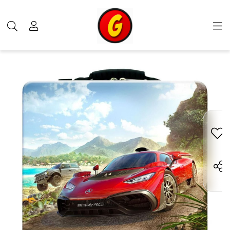
محصولات
دیگر کالاها
کیف کنسول
خرید کیف PlayStation 4