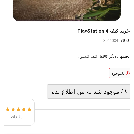
خرید کیف PlayStation 4
کدکالا:
بخشها :
دیگر کالاها
کیف کنسول
ناموجود
موجود شد به من اطلاع بده
از
1
رای