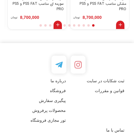
مشکی مناسب PS5 FAT و PS5
سورمه ای مناسب PS5 FAT و PS5
ay
PRO
PRO
8,700,000
8,700,000
تومان
تومان
ثبت شکایات در سایت
درباره ما
قوانین و مقررات
فروشگاه
پیگیری سفارش
محصولات پرفروش
تور مجازی فروشگاه
تماس با ما